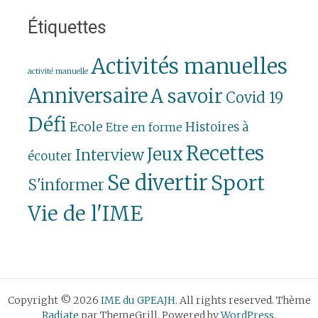
Étiquettes
Activités manuelles
activité manuelle
Anniversaire
A savoir
Covid 19
Défi
Ecole
Histoires à
Etre en forme
Recettes
Jeux
Interview
écouter
Se divertir
Sport
S'informer
Vie de l'IME
Copyright © 2026
IME du GPEAJH
. All rights reserved. Thème
Radiate
par ThemeGrill. Powered by
WordPress
.