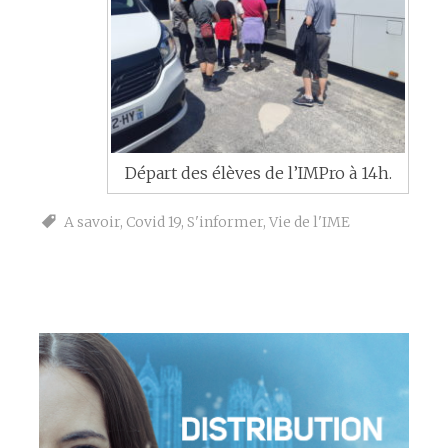
Départ des élèves de l’IMPro à 14h.
A savoir
,
Covid 19
,
S'informer
,
Vie de l'IME