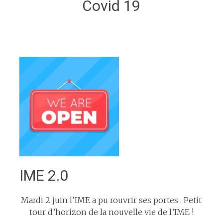
Covid 19
IME 2.0
Mardi 2 juin l’IME a pu rouvrir ses portes . Petit
tour d’horizon de la nouvelle vie de l’IME !