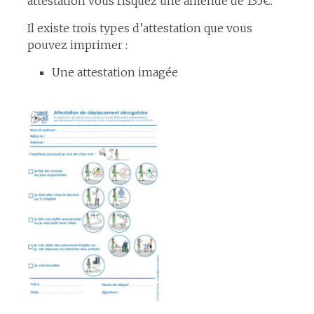
attestation vous risquez une amende de 135€.
Il existe trois types d’attestation que vous
pouvez imprimer :
Une attestation imagée