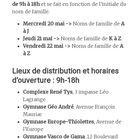
de 9h à 18h
et se fait en fonction de l’initiale du
nom de famille.
Mercredi 20 mai ->
Noms de famille de
A
à J
Jeudi 21 mai ->
Noms de famille de
K à Z
Vendredi 22 mai ->
Noms de famille de
A
à Z
Lieux de distribution et horaires
d’ouverture : 9h-18h
Complexe René Tys
, 3 impasse Léo
Lagrange
Gymnase Géo André
, Avenue François
Mauriac
Gymnase Europe–Thiolettes
, Avenue de
l’Europe
Gymnase Vasco de Gama
,12 Boulevard