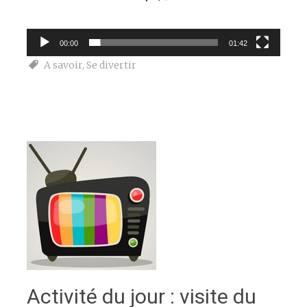
00:00
01:42
A savoir
,
Se divertir
Activité du jour : visite du