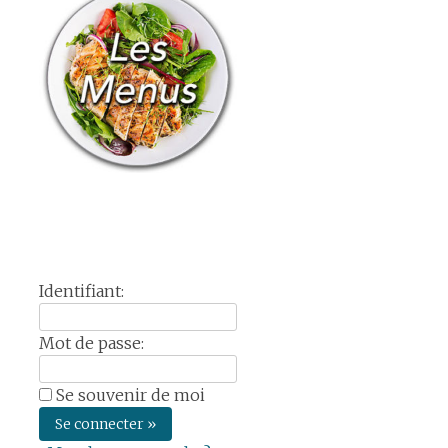
des
articles
Identifiant:
Mot de passe:
Se souvenir de moi