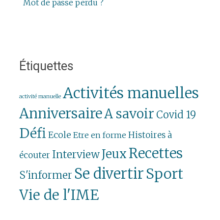
Mot de passe perdu ?
Étiquettes
Activités manuelles
activité manuelle
Anniversaire
A savoir
Covid 19
Défi
Ecole
Histoires à
Etre en forme
Recettes
Jeux
Interview
écouter
Se divertir
Sport
S'informer
Vie de l'IME