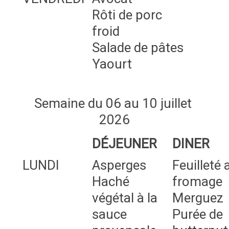
Rôti de porc
froid
Salade de pâtes
Yaourt
Semaine du 06 au 10 juillet
2026
DÉJEUNER
DINER
LUNDI
Asperges
Feuilleté 
Haché
fromage
végétal à la
Merguez
sauce
Purée de