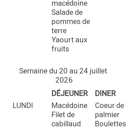
macédoine
Salade de
pommes de
terre
Yaourt aux
fruits
Semaine du 20 au 24 juillet
2026
DÉJEUNER
DINER
LUNDI
Macédoine
Coeur de
Filet de
palmier
cabillaud
Boulettes