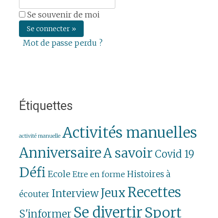
Se souvenir de moi
Mot de passe perdu ?
Étiquettes
Activités manuelles
activité manuelle
Anniversaire
A savoir
Covid 19
Défi
Ecole
Histoires à
Etre en forme
Recettes
Jeux
Interview
écouter
Se divertir
Sport
S'informer